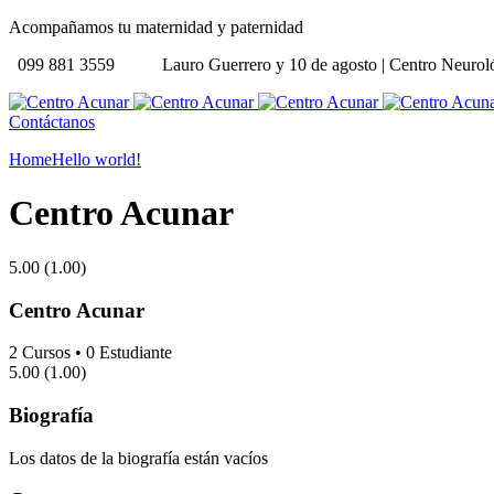
Acompañamos tu maternidad y paternidad
099 881 3559
Lauro Guerrero y 10 de agosto | Centro Neurol
Contáctanos
Home
Hello world!
Centro Acunar
5.00
(1.00)
Centro Acunar
2
Cursos
•
0
Estudiante
5.00
(1.00)
Biografía
Los datos de la biografía están vacíos